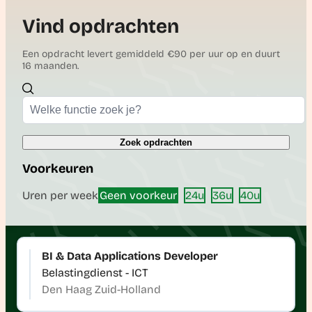
Vind opdrachten
Een opdracht levert gemiddeld €90 per uur op en duurt
16 maanden.
Zoek opdrachten
Voorkeuren
Uren per week
Geen voorkeur
24u
36u
40u
BI & Data Applications Developer
Belastingdienst - ICT
Den Haag Zuid-Holland