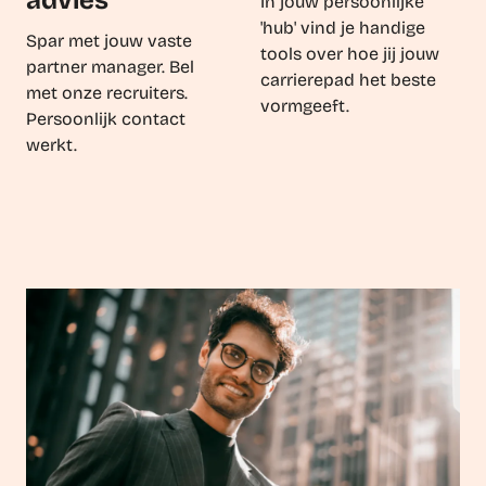
In jouw persoonlijke
'hub' vind je handige
Spar met jouw vaste
tools over hoe jij jouw
partner manager. Bel
carrierepad het beste
met onze recruiters.
vormgeeft.
Persoonlijk contact
werkt.