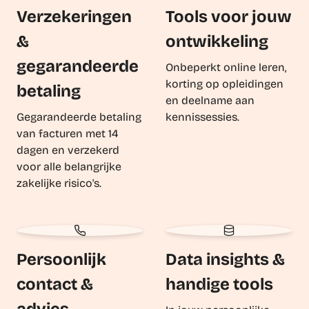
Verzekeringen
Tools voor jouw
&
ontwikkeling
gegarandeerde
Onbeperkt online leren,
korting op opleidingen
betaling
en deelname aan
Gegarandeerde betaling
kennissessies.
van facturen met 14
dagen en verzekerd
voor alle belangrijke
zakelijke risico's.
Persoonlijk
Data insights &
contact &
handige tools
advies