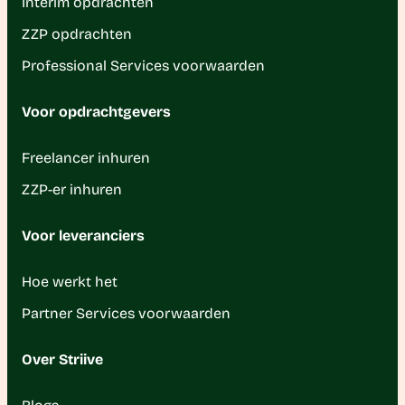
Interim opdrachten
ZZP opdrachten
Professional Services voorwaarden
Voor opdrachtgevers
Freelancer inhuren
ZZP-er inhuren
Voor leveranciers
Hoe werkt het
Partner Services voorwaarden
Over Striive