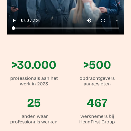
>30.000
>500
professionals aan het
opdrachtgevers
werk in 2023
aangesloten
25
467
landen waar
werknemers bij
professionals werken
HeadFirst Group