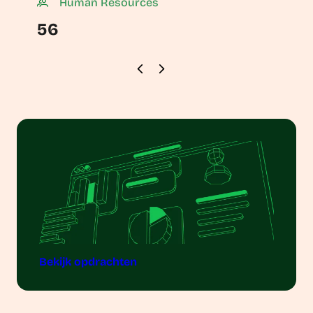
Human Resources
56
Bekijk opdrachten