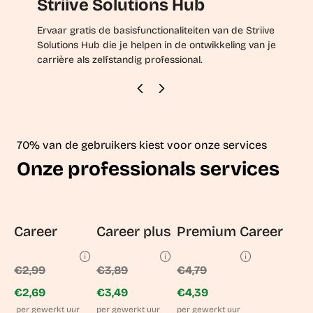
Striive Solutions Hub
Ervaar gratis de basisfunctionaliteiten van de Striive
Solutions Hub die je helpen in de ontwikkeling van je
carrière als zelfstandig professional.
70% van de gebruikers kiest voor onze services
Onze professionals services
Career
Career plus
Premium Career
€2,99
€3,89
€4,79
€2,69
€3,49
€4,39
per gewerkt uur
per gewerkt uur
per gewerkt uur