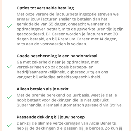
Opties tot versnelde betaling
Met onze versnelde factuurbetalingsoptie streven we
ernaar jouw facturen sneller te betalen dan het
gemiddelde van 35 dagen, ongeacht wanneer de
opdrachtgever betaalt, mits de gewerkte uren tijdig zijn
geaccordeerd. Bij Career worden je facturen met 30
dagen betaald, en bij Premium Career met 14 dagen,
mits aan de voorwaarden is voldaan.
Goede bescherming in een handomdraai
Ga met zekerheid naar je opdrachten, met
verzekeringen op zak zoals beroeps- en
bedrijfsaansprakelijkheid, cybersecurity en ons
vangnet bij volledige arbeidsongeschiktheid.
Alleen betalen als je werkt
Met de premie berekend op uurbasis, weet je dat je
nooit betaalt voor dekkingen die je niet gebruikt.
Superhandig, allemaal automatisch geregeld via Striive.
Passende dekking bij jouw beroep
Dankzij de slimme verzekeringen van Alicia Benefits,
heb jij de dekkingen die passen bij je beroep. Zo kun jij