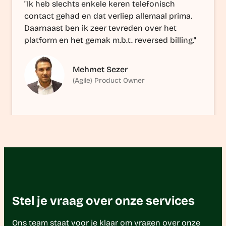
"Ik heb slechts enkele keren telefonisch
contact gehad en dat verliep allemaal prima.
Daarnaast ben ik zeer tevreden over het
platform en het gemak m.b.t. reversed billing."
Mehmet Sezer
(Agile) Product Owner
Stel je vraag over onze services
Ons team staat voor je klaar om vragen over onze