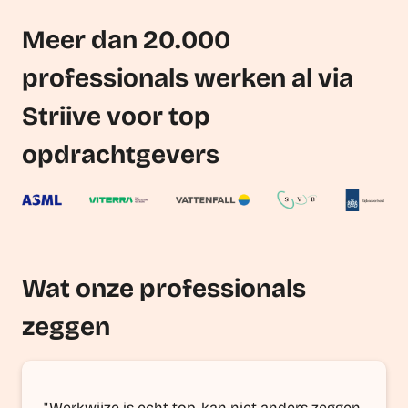
Meer dan 20.000
professionals werken al via
Striive voor top
opdrachtgevers
Wat onze professionals
zeggen
"Werkwijze is echt top, kan niet anders zeggen.