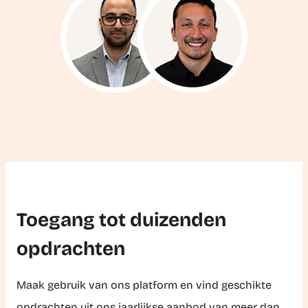
Toegang tot duizenden
opdrachten
Maak gebruik van ons platform en vind geschikte
opdrachten uit ons jaarlijkse aanbod van meer dan