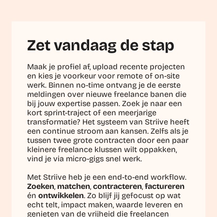
Zet vandaag de stap
Maak je profiel af, upload recente projecten
en kies je voorkeur voor remote of on-site
werk. Binnen no-time ontvang je de eerste
meldingen over nieuwe freelance banen die
bij jouw expertise passen. Zoek je naar een
kort sprint-traject of een meerjarige
transformatie? Het systeem van Striive heeft
een continue stroom aan kansen. Zelfs als je
tussen twee grote contracten door een paar
kleinere freelance klussen wilt oppakken,
vind je via micro-gigs snel werk.
Met Striive heb je een end-to-end workflow.
Zoeken
,
matchen
,
contracteren
,
factureren
én
ontwikkelen
. Zo blijf jij gefocust op wat
echt telt, impact maken, waarde leveren en
genieten van de vrijheid die freelancen