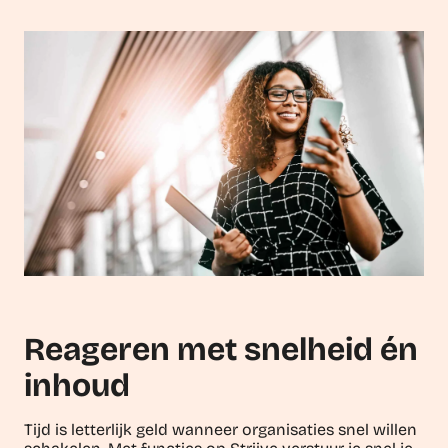
Reageren met snelheid én
inhoud
Tijd is letterlijk geld wanneer organisaties snel willen