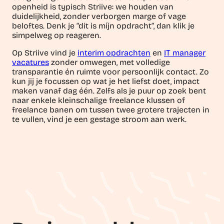
openheid is typisch Striive: we houden van
duidelijkheid, zonder verborgen marge of vage
beloftes. Denk je “dit is míjn opdracht”, dan klik je
simpelweg op reageren.
Op Striive vind je
interim opdrachten
en
IT manager
vacatures
zonder omwegen, met volledige
transparantie én ruimte voor persoonlijk contact. Zo
kun jij je focussen op wat je het liefst doet, impact
maken vanaf dag één. Zelfs als je puur op zoek bent
naar enkele kleinschalige freelance klussen of
freelance banen om tussen twee grotere trajecten in
te vullen, vind je een gestage stroom aan werk.