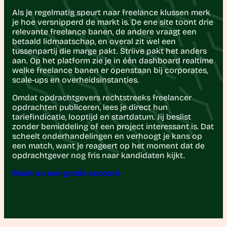
Als je regelmatig speurt naar freelance klussen merk
je hoe versnipperd de markt is. De ene site toont drie
relevante freelance banen, de andere vraagt een
betaald lidmaatschap, en overal zit wel een
tussenpartij die marge pakt. Striive pakt het anders
aan. Op het platform zie je in één dashboard realtime
welke freelance banen er openstaan bij corporates,
scale-ups en overheidsinstanties.
Omdat opdrachtgevers rechtstreeks freelancer
opdrachten publiceren, lees je direct hun
tariefindicatie, looptijd en startdatum. Jij beslist
zonder bemiddeling of een project interessant is. Dat
scheelt onderhandelingen en verhoogt je kans op
een match, want je reageert op het moment dat de
opdrachtgever nog fris naar kandidaten kijkt.
Maak nu een gratis account