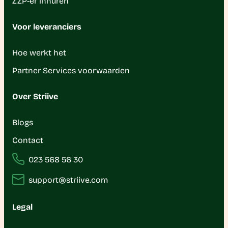
ZZP-er inhuren
Voor leveranciers
Hoe werkt het
Partner Services voorwaarden
Over Striive
Blogs
Contact
023 568 56 30
support@striive.com
Legal