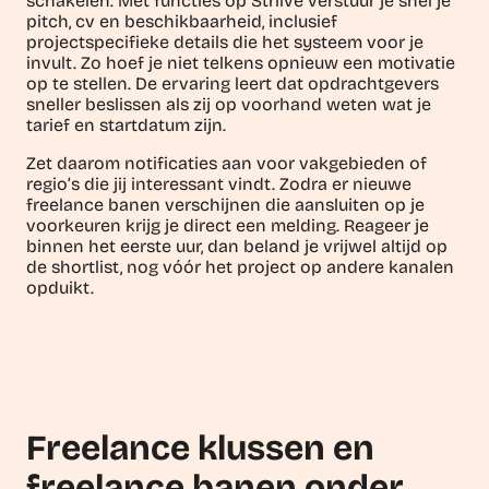
schakelen. Met functies op Striive verstuur je snel je
pitch, cv en beschikbaarheid, inclusief
projectspecifieke details die het systeem voor je
invult. Zo hoef je niet telkens opnieuw een motivatie
op te stellen. De ervaring leert dat opdrachtgevers
sneller beslissen als zij op voorhand weten wat je
tarief en startdatum zijn.
Zet daarom notificaties aan voor vakgebieden of
regio’s die jij interessant vindt. Zodra er nieuwe
freelance banen verschijnen die aansluiten op je
voorkeuren krijg je direct een melding. Reageer je
binnen het eerste uur, dan beland je vrijwel altijd op
de shortlist, nog vóór het project op andere kanalen
opduikt.
Freelance klussen en
freelance banen onder