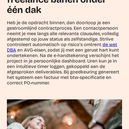
één dak
Heb je de opdracht binnen, dan doorloop je een
gestroomlijnd contractproces. Een contactpersoon
neemt je mee langs alle relevante clausules, volledig
afgestemd op jouw status als zelfstandige. Striive
controleert automatisch op risico’s omtrent
de wet
DBA
en AVG-eisen, zodat jij met een gerust hart kunt
ondertekenen. Na de e-handtekening verschijnt het
project in je persoonlijke dashboard. Uren kun je in
een intuïtieve timer loggen, gekoppeld aan de
afgesproken deliverables. Bij goedkeuring genereert
het systeem een factuur met btw-specificatie en
correct PO-nummer.