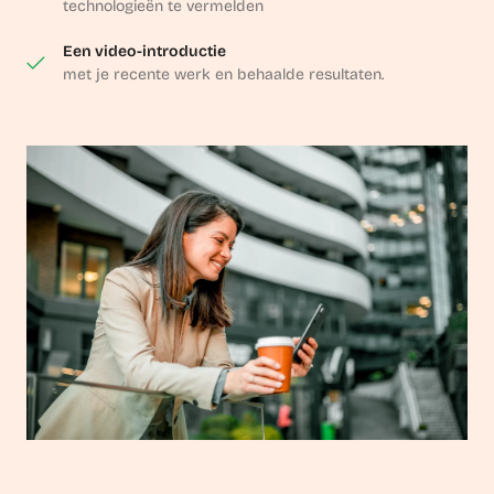
technologieën te vermelden
Een video-introductie
met je recente werk en behaalde resultaten.