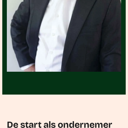
De start als ondernemer