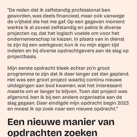
“De reden dat ik zelfstandig professional ben
geworden, was deels financieel, maar ook vanwege
de vrijheid die het me gaf. Op een gegeven moment
werkte ik al zoveel zelfstandig en pakte ik diverse
projecten op, dat het logisch voelde om voor het
ondernemerschap te kiezen. In plaats van in dienst
te zijn bij een werkgever, kon ik nu mijn eigen tijd
indelen en bij diverse opdrachtgevers aan de slag op
projectbasis.
Mijn eerste opdracht bleek echter zo’n groot
programma te zijn dat ik daar langer zat dan gepland.
Het was een groot project waarbij continu nieuwe
uitdagingen aan bod kwamen, wat het interessant
maakte om er langer te blijven. Toen dat project was
afgerond, ben ik bij een andere organisatie aan de
slag gegaan. Daar eindigde mijn opdracht begin 2023
en moest ik op zoek naar een nieuwe opdracht.”
Een nieuwe manier van
opdrachten zoeken