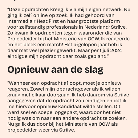
“Deze opdrachten kreeg ik via mijn eigen netwerk. Nu
ging ik zelf online op zoek. Ik had gehoord van
intermediair HeadFirst en haar grootste platform
voor zelfstandig professionals in Nederland: Striive.
Zo kwam ik opdrachten tegen, waaronder die van
Projectleider bij het Ministerie van OCW. Ik reageerde
en het bleek een match! Het afgelopen jaar heb ik
daar met veel plezier gewerkt. Maar per 1 juli 2024
eindigde mijn opdracht daar, zoals gepland.”
Opnieuw aan de slag
“Wanneer een opdracht afloopt, moet je opnieuw
reageren. Zowel mijn opdrachtgever als ik wilden
graag met elkaar doorgaan. Ik heb daarom via Striive
aangegeven dat de opdracht zou eindigen en dat ik
me hiervoor opnieuw kandidaat wilde stellen. Dit
werd snel en soepel opgepakt, waardoor het niet
nodig was om naar een andere opdracht te zoeken.
Nu ga ik dus door bij het Ministerie van OCW als
projectleider, weer via Striive.