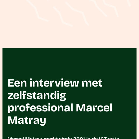
Een interview met
zelfstandig
professional Marcel
Matray
Marcel Matray werkt sinds 2001 in de ICT en in