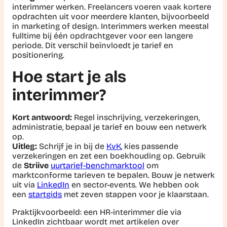
interimmer werken. Freelancers voeren vaak kortere
opdrachten uit voor meerdere klanten, bijvoorbeeld
in marketing of design. Interimmers werken meestal
fulltime bij één opdrachtgever voor een langere
periode. Dit verschil beïnvloedt je tarief en
positionering.
Hoe start je als
interimmer?
Kort antwoord:
Regel inschrijving, verzekeringen,
administratie, bepaal je tarief en bouw een netwerk
op.
Uitleg:
Schrijf je in bij de
KvK
, kies passende
verzekeringen en zet een boekhouding op. Gebruik
de
Striive
uurtarief-benchmarktool
om
marktconforme tarieven te bepalen. Bouw je netwerk
uit via
LinkedIn
en sector-events. We hebben ook
een
startgids
met zeven stappen voor je klaarstaan.
Praktijkvoorbeeld:
een HR-interimmer die via
LinkedIn zichtbaar wordt met artikelen over