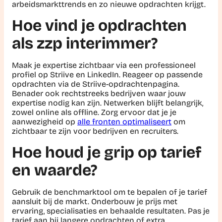
arbeidsmarkttrends en zo nieuwe opdrachten krijgt.
Hoe vind je opdrachten
als zzp interimmer?
Maak je expertise zichtbaar via een professioneel
profiel op Striive en LinkedIn. Reageer op passende
opdrachten via de Striive-opdrachtenpagina.
Benader ook rechtstreeks bedrijven waar jouw
expertise nodig kan zijn. Netwerken blijft belangrijk,
zowel online als offline. Zorg ervoor dat je je
aanwezigheid op
alle fronten optimaliseert
om
zichtbaar te zijn voor bedrijven en recruiters.
Hoe houd je grip op tarief
en waarde?
Gebruik de benchmarktool om te bepalen of je tarief
aansluit bij de markt. Onderbouw je prijs met
ervaring, specialisaties en behaalde resultaten. Pas je
tarief aan bij langere opdrachten of extra