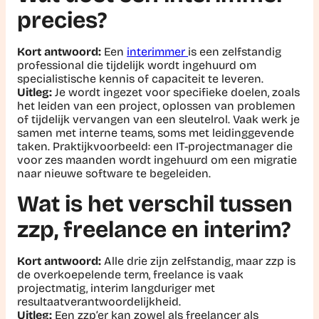
precies?
Kort antwoord:
Een
interimmer
is een zelfstandig
professional die tijdelijk wordt ingehuurd om
specialistische kennis of capaciteit te leveren.
Uitleg:
Je wordt ingezet voor specifieke doelen, zoals
het leiden van een project, oplossen van problemen
of tijdelijk vervangen van een sleutelrol. Vaak werk je
samen met interne teams, soms met leidinggevende
taken.
Praktijkvoorbeeld:
een IT-projectmanager die
voor zes maanden wordt ingehuurd om een migratie
naar nieuwe software te begeleiden.
Wat is het verschil tussen
zzp, freelance en interim?
Kort antwoord:
Alle drie zijn zelfstandig, maar zzp is
de overkoepelende term, freelance is vaak
projectmatig, interim langduriger met
resultaatverantwoordelijkheid.
Uitleg:
Een zzp’er kan zowel als freelancer als