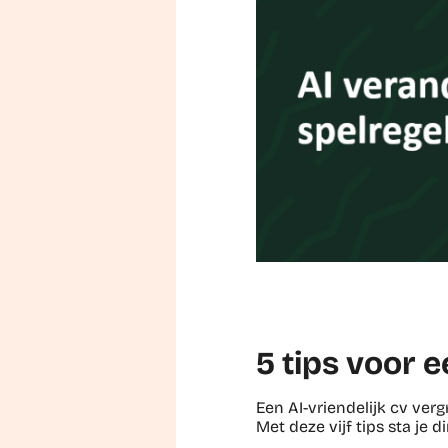
5 tips voor e
Een AI-vriendelijk cv ver
Met deze vijf tips sta je di