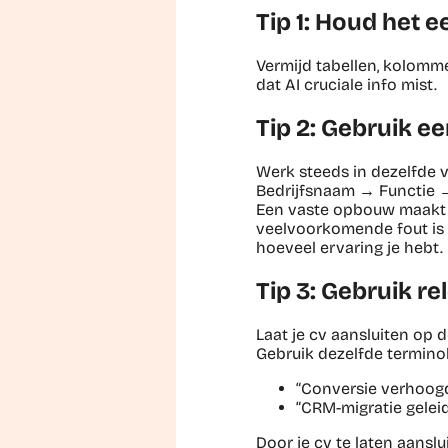
Tip 1: Houd het 
Vermijd tabellen, kolomme
dat AI cruciale info mist.
Tip 2: Gebruik e
Werk steeds in dezelfde 
Bedrijfsnaam → Functie 
Een vaste opbouw maakt je
veelvoorkomende fout is 
hoeveel ervaring je hebt.
Tip 3: Gebruik r
Laat je cv aansluiten op d
Gebruik dezelfde termino
“Conversie verhoog
“CRM-migratie gelei
Door je cv te laten aansl