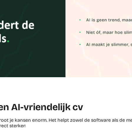
en AI-vriendelijk cv
groot je kansen enorm. Het helpt zowel de software als de m
rect sterker: