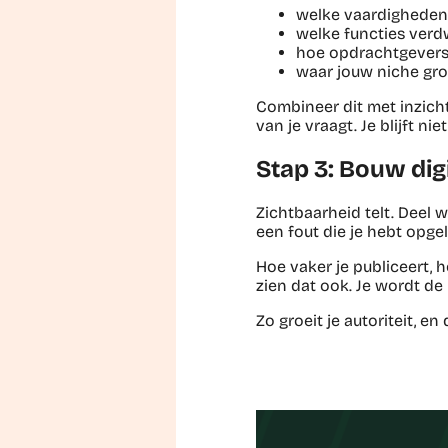
welke vaardigheden 
welke functies verd
hoe opdrachtgevers
waar jouw niche gro
Combineer dit met inzicht
van je vraagt. Je blijft ni
Stap 3: Bouw digi
Zichtbaarheid telt. Deel wa
een fout die je hebt opgel
Hoe vaker je publiceert, 
zien dat ook. Je wordt de
Zo groeit je autoriteit, 