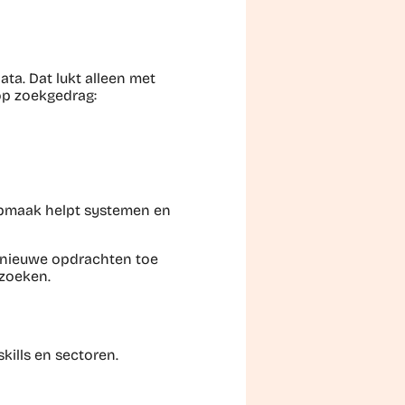
ta. Dat lukt alleen met
op zoekgedrag:
e opmaak helpt systemen en
eg nieuwe opdrachten toe
 zoeken.
kills en sectoren.