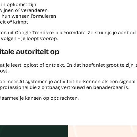
in opkomst zijn
wijnen of veranderen
 hun wensen formuleren
eit of krimpt
en uit Google Trends of platformdata. Zo stuur je je aanbod
et volgen – je loopt voorop.
tale autoriteit op
t je leert, oplost of ontdekt. En dat hoeft niet groot te zijn, 
ost.
hoe meer AI-systemen je activiteit herkennen als een signaal 
 professional die zichtbaar, vertrouwd en benaderbaar is.
en daarmee je kansen op opdrachten.