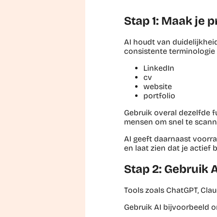
Stap 1: Maak je p
AI houdt van duidelijkhei
consistente terminologie
LinkedIn
cv
website
portfolio
Gebruik overal dezelfde f
mensen om snel te scann
AI geeft daarnaast voorra
en laat zien dat je actief
Stap 2: Gebruik 
Tools zoals ChatGPT, Clau
Gebruik AI bijvoorbeeld 