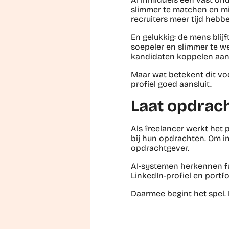
slimmer te matchen en mi
recruiters meer tijd hebb
En gelukkig: de mens blijf
soepeler en slimmer te w
kandidaten koppelen aan
Maar wat betekent dit voo
profiel goed aansluit.
Laat opdrach
Als freelancer werkt het p
bij hun opdrachten. Om in
opdrachtgever.
AI-systemen herkennen fun
LinkedIn-profiel en portfo
Daarmee begint het spel. E