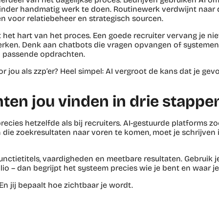
nder handmatig werk te doen. Routinewerk verdwijnt naar 
en voor relatiebeheer en strategisch sourcen.
t het hart van het proces. Een goede recruiter vervang je nie
erken. Denk aan chatbots die vragen opvangen of systemen
 passende opdrachten.
r jou als zzp’er? Heel simpel: AI vergroot de kans dat je gev
ten jou vinden in drie stappen
recies hetzelfde als bij recruiters. AI-gestuurde platforms z
 die zoekresultaten naar voren te komen, moet je schrijven 
ctietitels, vaardigheden en meetbare resultaten. Gebruik je 
lio – dan begrijpt het systeem precies wie je bent en waar j
n jij bepaalt hoe zichtbaar je wordt.