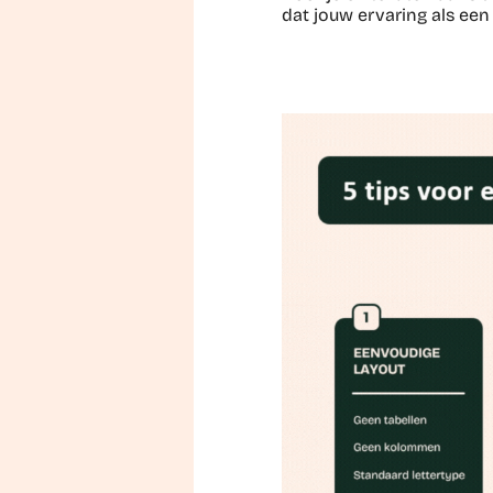
dat jouw ervaring als een