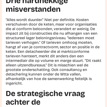
Drie hardnekkige
misverstanden
"Alles wordt duurder." Niet per definitie. Kosten
verschuiven door de keten, maar voor organisaties
die al conform beloonden, verandert er weinig. De
impact zit bij constructies die nu afhangen van een
structureel lager beloningsniveau. "Iedereen moet
tarieven verhogen." Of tarieven omhoog moeten,
hangt af van je contractvorm, sector en positie in de
keten. Een detacheerder die al marktconforme
tarieven hanteert, merkt dit anders dan een
intermediair die op volume en marge stuurt. "Dit raakt
alleen uitzendbureaus." Dit is misschien wel de
grootste onderschatting. Ook consultancy en
detachering kunnen onder de Wtta vallen,
afhankelijk van hoe de samenwerking feitelijk is
ingericht.
De strategische vraag
achter de