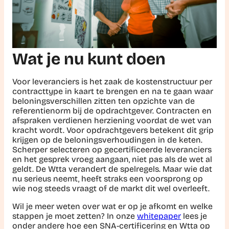
Wat je nu kunt doen
Voor leveranciers is het zaak de kostenstructuur per
contracttype in kaart te brengen en na te gaan waar
beloningsverschillen zitten ten opzichte van de
referentienorm bij de opdrachtgever. Contracten en
afspraken verdienen herziening voordat de wet van
kracht wordt. Voor opdrachtgevers betekent dit grip
krijgen op de beloningsverhoudingen in de keten.
Scherper selecteren op gecertificeerde leveranciers
en het gesprek vroeg aangaan, niet pas als de wet al
geldt. De Wtta verandert de spelregels. Maar wie dat
nu serieus neemt, heeft straks een voorsprong op
wie nog steeds vraagt of de markt dit wel overleeft.
Wil je meer weten over wat er op je afkomt en welke
stappen je moet zetten? In onze
whitepaper
lees je
onder andere hoe een SNA-certificering en Wtta op