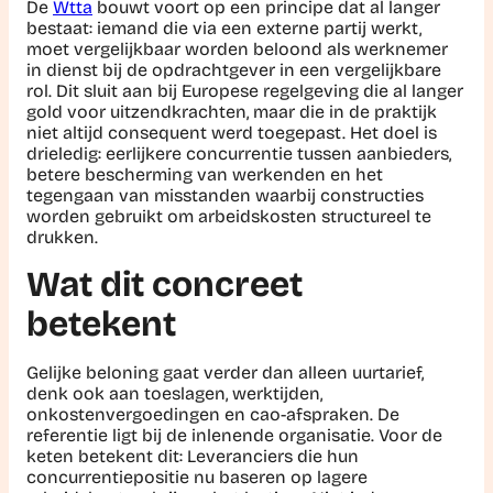
De
Wtta
bouwt voort op een principe dat al langer
bestaat: iemand die via een externe partij werkt,
moet vergelijkbaar worden beloond als werknemer
in dienst bij de opdrachtgever in een vergelijkbare
rol. Dit sluit aan bij Europese regelgeving die al langer
gold voor uitzendkrachten, maar die in de praktijk
niet altijd consequent werd toegepast. Het doel is
drieledig: eerlijkere concurrentie tussen aanbieders,
betere bescherming van werkenden en het
tegengaan van misstanden waarbij constructies
worden gebruikt om arbeidskosten structureel te
drukken.
Wat dit concreet
betekent
Gelijke beloning gaat verder dan alleen uurtarief,
denk ook aan toeslagen, werktijden,
onkostenvergoedingen en cao-afspraken. De
referentie ligt bij de inlenende organisatie. Voor de
keten betekent dit: Leveranciers die hun
concurrentiepositie nu baseren op lagere