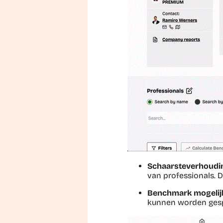
Schaarsteverhoudi
van professionals. 
Benchmark mogelij
kunnen worden gespe