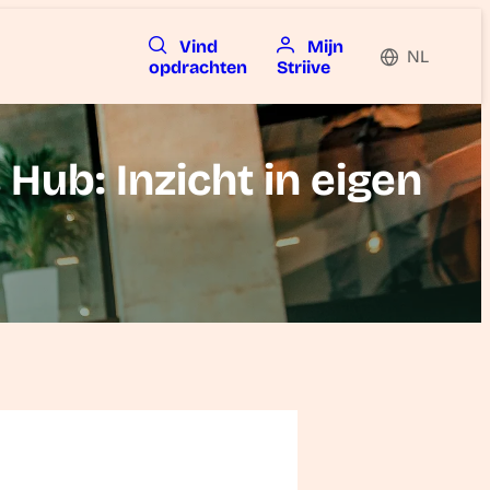
Vind
Mijn
NL
opdrachten
Striive
 Hub: Inzicht in eigen