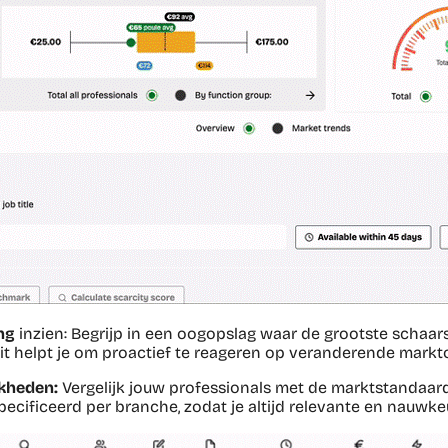
ng
inzien: Begrijp in een oogopslag waar de grootste schaar
Dit helpt je om proactief te reageren op veranderende mar
kheden:
Vergelijk jouw professionals met de marktstandaa
cificeerd per branche, zodat je altijd relevante en nauwkeu