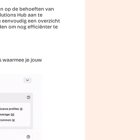
men op de behoeften van
olutions Hub aan te
 eenvoudig een overzicht
den om nog efficiënter te
ols waarmee je jouw