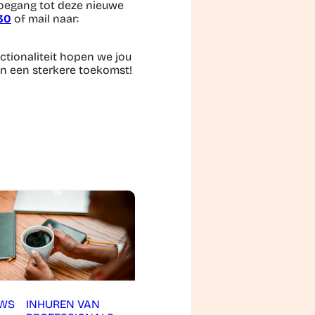
 toegang tot deze nieuwe
 30
of mail naar:
ctionaliteit hopen we jou
n een sterkere toekomst!
UWS
INHUREN VAN