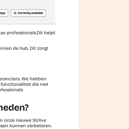
uw professionals.Dit helpt
nnen de hub. Dit zorgt
veranciers. We hebben
unctionaliteit die niet
ofessionals
kheden?
an onze nieuwe Striive
ssen kunnen verbeteren.