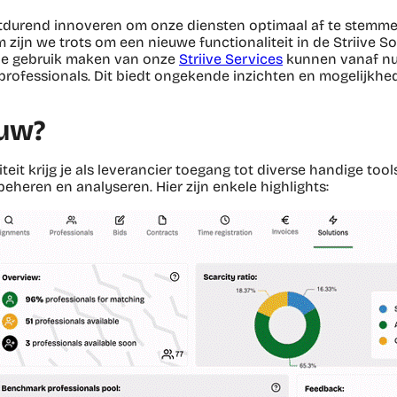
oortdurend innoveren om onze diensten optimaal af te stem
 zijn we trots om een nieuwe functionaliteit in de Striive S
die gebruik maken van onze
Striive Services
kunnen vanaf nu
professionals. Dit biedt ongekende inzichten en mogelijkhe
euw?
teit krijg je als leverancier toegang tot diverse handige to
beheren en analyseren. Hier zijn enkele highlights: