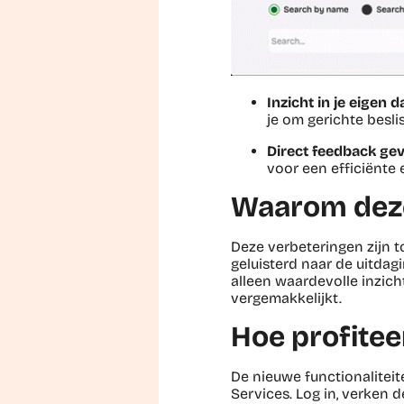
Inzicht in je eigen 
je om gerichte besl
Direct feedback gev
voor een efficiënte 
Waarom deze
Deze verbeteringen zijn 
geluisterd naar de uitdagi
alleen waardevolle inzic
vergemakkelijkt.
Hoe profitee
De nieuwe functionaliteit
Services. Log in, verken