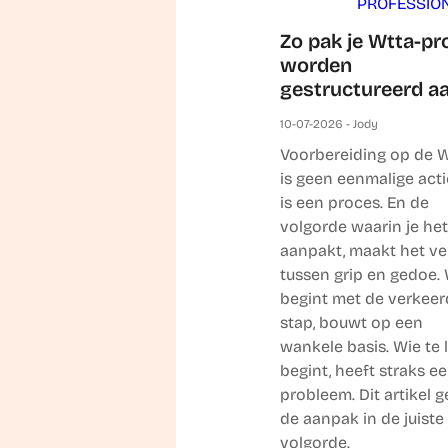
PROFESSIO
Zo pak je Wtta-pr
worden
gestructureerd a
10-07-2026 - Jody
Voorbereiding op de 
is geen eenmalige acti
is een proces. En de
volgorde waarin je het
aanpakt, maakt het ve
tussen grip en gedoe.
begint met de verkeer
stap, bouwt op een
wankele basis. Wie te 
begint, heeft straks e
probleem. Dit artikel g
de aanpak in de juiste
volgorde.