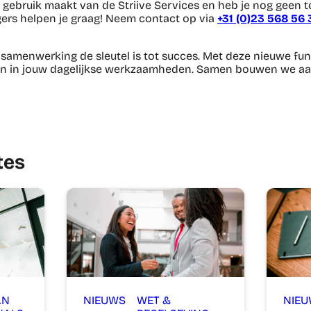
ie gebruik maakt van de Striive Services en heb je nog geen
ers helpen je graag! Neem contact op via
+31 (0)23 568 56
t samenwerking de sleutel is tot succes. Met deze nieuwe fun
en in jouw dagelijkse werkzaamheden. Samen bouwen we aa
tes
AN
NIEUWS
WET &
NIE