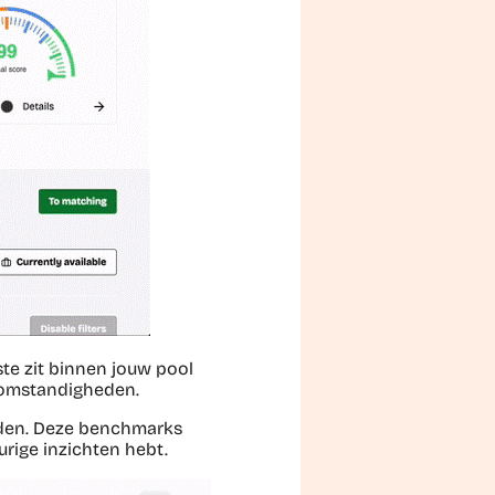
ste zit binnen jouw pool
ktomstandigheden.
rden. Deze benchmarks
rige inzichten hebt.