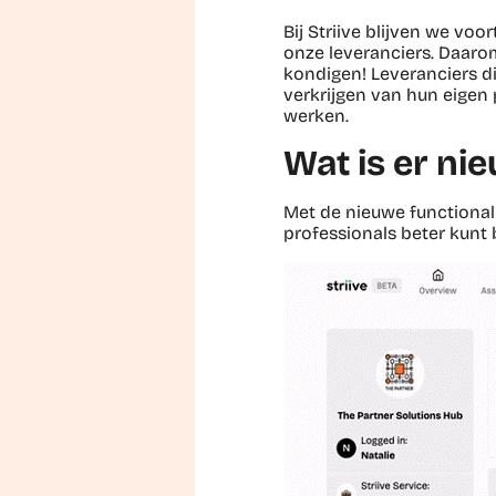
Bij Striive blijven we v
onze leveranciers. Daarom
kondigen! Leveranciers 
verkrijgen van hun eigen 
werken.
Wat is er ni
Met de nieuwe functionali
professionals beter kunt 