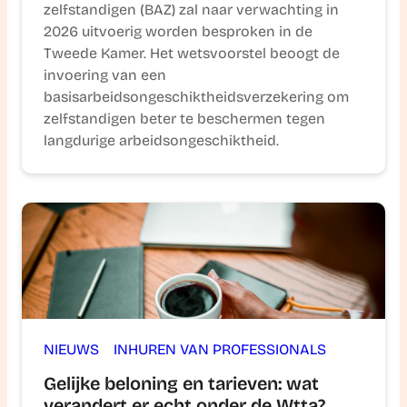
zelfstandigen (BAZ) zal naar verwachting in
2026 uitvoerig worden besproken in de
Tweede Kamer. Het wetsvoorstel beoogt de
invoering van een
basisarbeidsongeschiktheidsverzekering om
zelfstandigen beter te beschermen tegen
langdurige arbeidsongeschiktheid.
NIEUWS
INHUREN VAN PROFESSIONALS
Gelijke beloning en tarieven: wat
verandert er echt onder de Wtta?