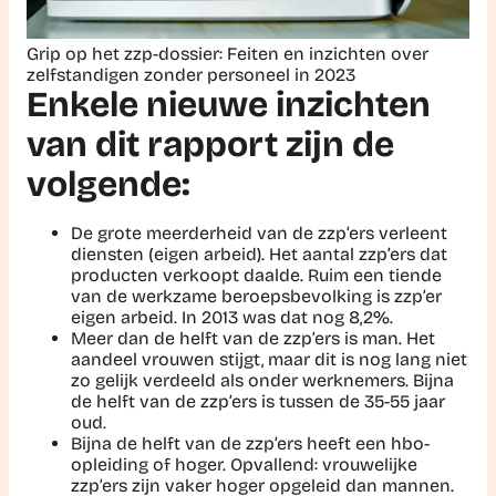
Grip op het zzp-dossier: Feiten en inzichten over
zelfstandigen zonder personeel in 2023
Enkele nieuwe inzichten
van dit rapport zijn de
volgende:
De grote meerderheid van de zzp’ers verleent
diensten (eigen arbeid). Het aantal zzp’ers dat
producten verkoopt daalde. Ruim een tiende
van de werkzame beroepsbevolking is zzp’er
eigen arbeid. In 2013 was dat nog 8,2%.
Meer dan de helft van de zzp’ers is man. Het
aandeel vrouwen stijgt, maar dit is nog lang niet
zo gelijk verdeeld als onder werknemers. Bijna
de helft van de zzp’ers is tussen de 35-55 jaar
oud.
Bijna de helft van de zzp’ers heeft een hbo-
opleiding of hoger. Opvallend: vrouwelijke
zzp’ers zijn vaker hoger opgeleid dan mannen.