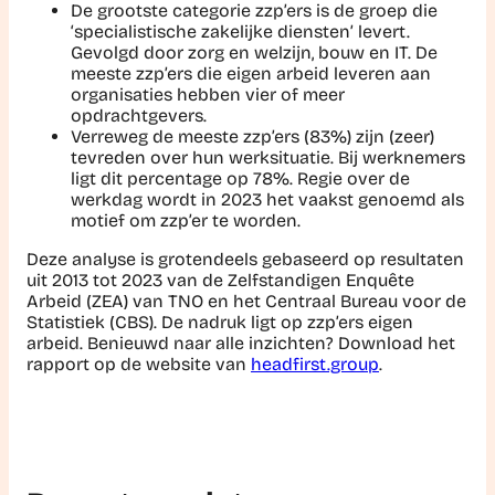
De grootste categorie zzp’ers is de groep die
‘specialistische zakelijke diensten’ levert.
Gevolgd door zorg en welzijn, bouw en IT. De
meeste zzp’ers die eigen arbeid leveren aan
organisaties hebben vier of meer
opdrachtgevers.
Verreweg de meeste zzp’ers (83%) zijn (zeer)
tevreden over hun werksituatie. Bij werknemers
ligt dit percentage op 78%. Regie over de
werkdag wordt in 2023 het vaakst genoemd als
motief om zzp’er te worden.
Deze analyse is grotendeels gebaseerd op resultaten
uit 2013 tot 2023 van de Zelfstandigen Enquête
Arbeid (ZEA) van TNO en het Centraal Bureau voor de
Statistiek (CBS). De nadruk ligt op zzp’ers eigen
arbeid. Benieuwd naar alle inzichten? Download het
rapport op de website van
headfirst.group
.