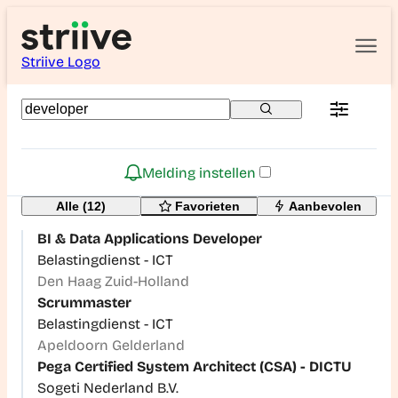
Striive Logo
Melding instellen
Alle (12)
Favorieten
Aanbevolen
BI & Data Applications Developer
Belastingdienst - ICT
Den Haag Zuid-Holland
Scrummaster
Belastingdienst - ICT
Apeldoorn Gelderland
Pega Certified System Architect (CSA) - DICTU
Sogeti Nederland B.V.