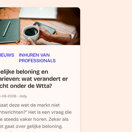
IEUWS
INHUREN VAN
PROFESSIONALS
elijke beloning en
arieven: wat verandert er
cht onder de Wtta?
-06-2026 - Jody
Gaat deze wet de markt niet
ntwrichten?" Het is een vraag die
e steeds vaker horen. Zeker als
et gaat over gelijke beloning.