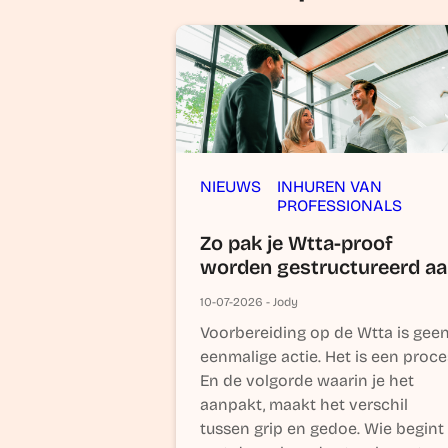
NIEUWS
INHUREN VAN
PROFESSIONALS
Zo pak je Wtta-proof
worden gestructureerd a
10-07-2026 - Jody
Voorbereiding op de Wtta is gee
eenmalige actie. Het is een proce
En de volgorde waarin je het
aanpakt, maakt het verschil
tussen grip en gedoe. Wie begint