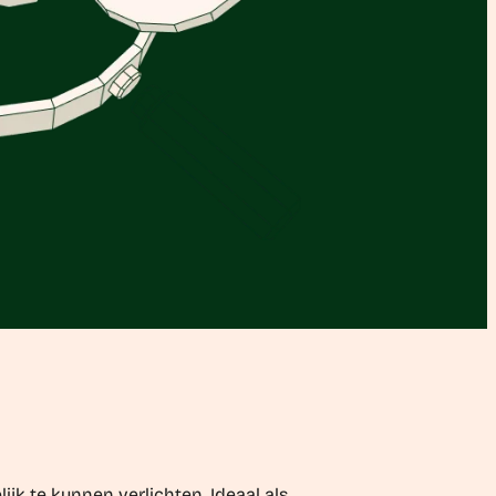
ijk te kunnen verlichten. Ideaal als