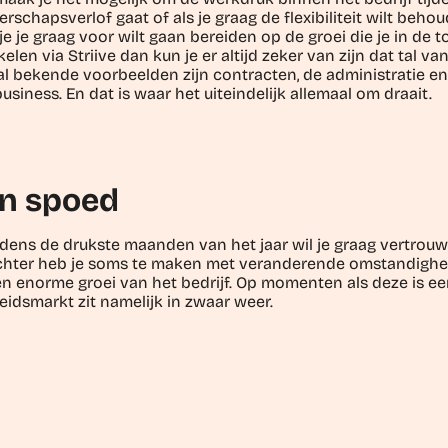
schapsverlof gaat of als je graag de flexibiliteit wilt beho
e je graag voor wilt gaan bereiden op de groei die je in de to
len via Striive dan kun je er altijd zeker van zijn dat tal va
kende voorbeelden zijn contracten, de administratie en de f
usiness. En dat is waar het uiteindelijk allemaal om draait.
en spoed
ijdens de drukste maanden van het jaar wil je graag vertrou
Echter heb je soms te maken met veranderende omstandighe
n enorme groei van het bedrijf. Op momenten als deze is e
idsmarkt zit namelijk in zwaar weer.