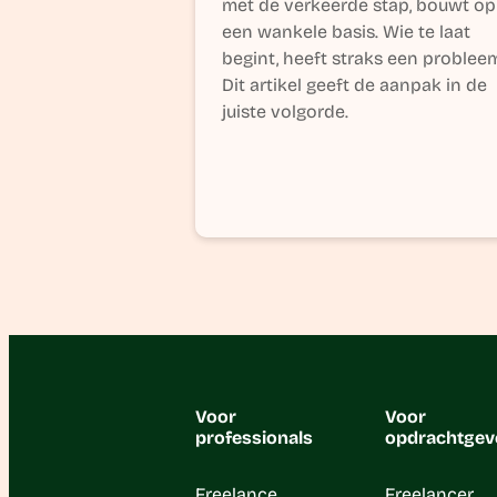
met de verkeerde stap, bouwt op
een wankele basis. Wie te laat
begint, heeft straks een problee
Dit artikel geeft de aanpak in de
juiste volgorde.
Voor
Voor
professionals
opdrachtgev
Freelance
Freelancer