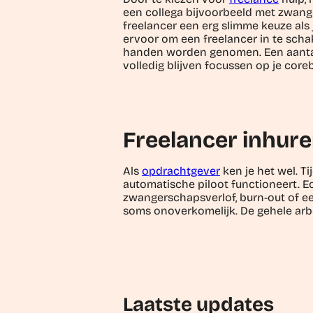
een collega bijvoorbeeld met zwanger
freelancer een erg slimme keuze als j
ervoor om een freelancer in te schake
handen worden genomen. Een aantal be
volledig blijven focussen op je coreb
Freelancer inhur
Als
opdrachtgever
ken je het wel. T
automatische piloot functioneert. 
zwangerschapsverlof, burn-out of ee
soms onoverkomelijk. De gehele arbe
Laatste updates