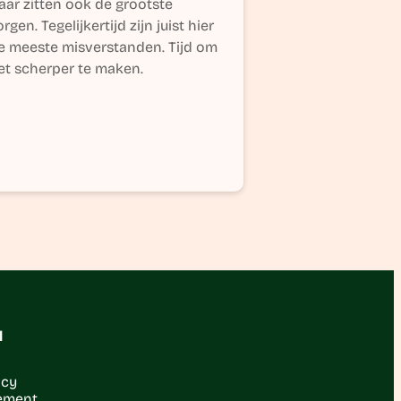
aar zitten ook de grootste
rgen. Tegelijkertijd zijn juist hier
e meeste misverstanden. Tijd om
et scherper te maken.
l
acy
ement